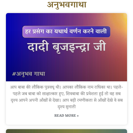
अनुभवगाथा
आप बाबा की लौकिक पुत्रवधू थी। आपका लौकिक नाम राधिका था। पहले-
पहले जब बाबा को साक्षात्कार हुए, शिवबाबा की प्रवेशता हुई तो वह सब
दृश्य आपने अपनी आँखों से देखा। आप बड़ी रमणीकता से आँखों देखे वे सब
दृश्य सुनाती
READ MORE »