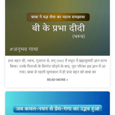
प्रभा बहन जी, भरूच, गुजरात से, सन् 1965 में मथुरा में ब्रह्माकुमारी ज्ञान प्राप्त
किया। उनके पिताजी के सिगरेट छोड़ने के बाद, पूरा परिवार इस ज्ञान में आ
गया। बाबा से पहली मुलाकात में ही प्रभा बहन को बाबा का
READ MORE »