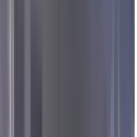
य विचार सम्मेलन संपन्न