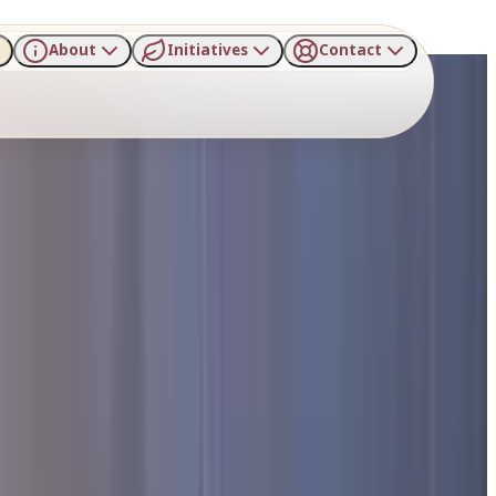
About
Initiatives
Contact