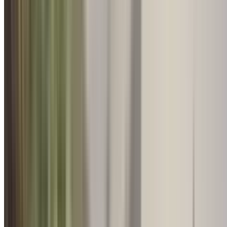
Retreat & Conferences
हरिद्वार: कुम्भ मेला 2027 की तैयारिय