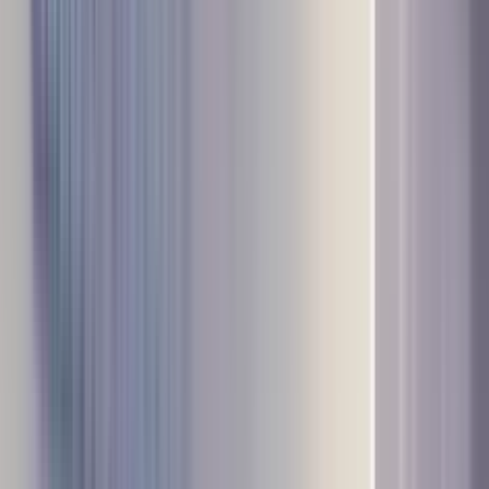
ों की दिशा में ब्रह्माकुमारीज़ का भव्