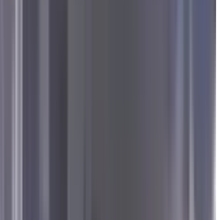
ास पर एक दिवसीय किसान सम्मेलन