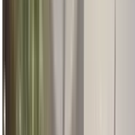
Retreat & Conferences
ओम शांति रिट्रीट सेंटर में भारतीय