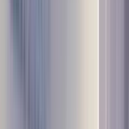
 कृषि दृष्टि एवं समग्र ग्रामीण विक