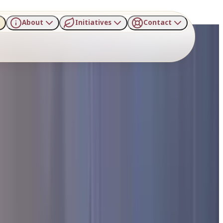
About
Initiatives
Contact