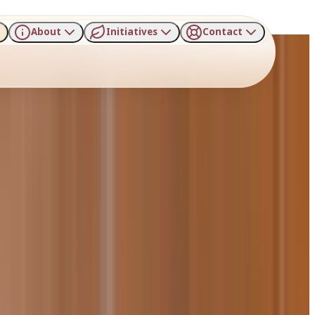
About
Initiatives
Contact