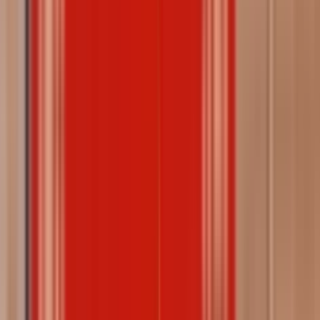
कल्चर विंग द्वारा कलाकारों के लिए प