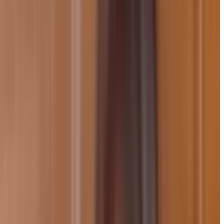
्रेरणादायी सेमिनार का आयोजन