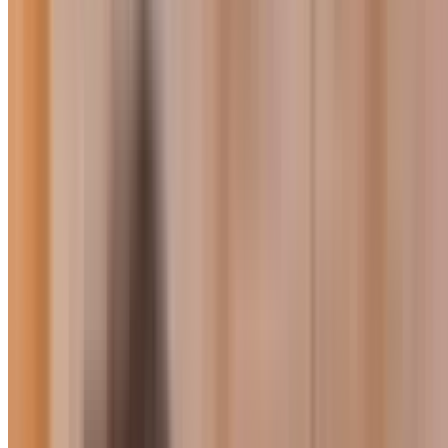
Talks
सूरत में ब्रह्माकुमारीज़ आर्ट एंड 