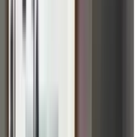
द्र दीदी का देहावसान