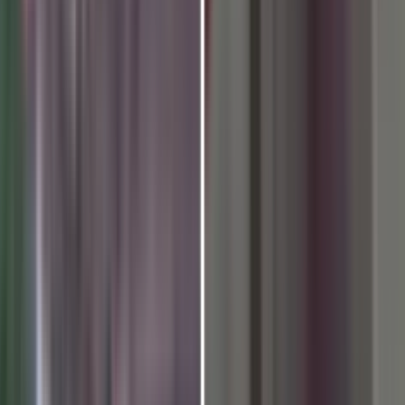
की प्रभारी राजयोगिनी आदरणीय सुरें