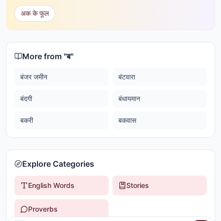
अक के फूल
More from "
ब
"
बंजर जमीन
बंटवारा
बंदगी
बंधायमान
बकरी
बकवास
Explore Categories
English Words
Stories
Proverbs