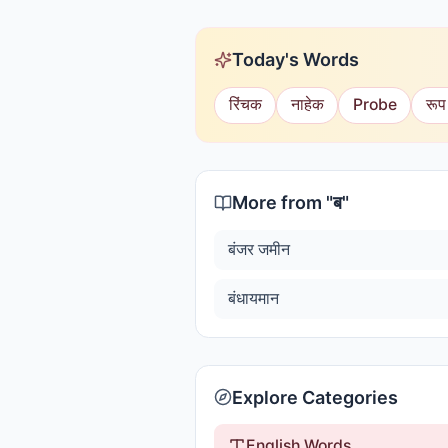
Today's Words
रिंचक
नाहेक
Probe
रूप
More from "
ब
"
बंजर जमीन
बंधायमान
Explore Categories
English Words