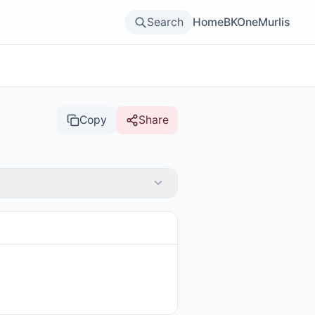
Search
Home
BKOne
Murlis
Copy
Share