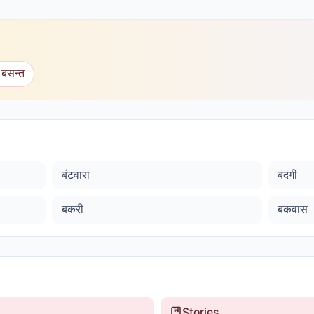
 बसन्त
बंटवारा
बंदगी
बकरी
बकवास
Stories