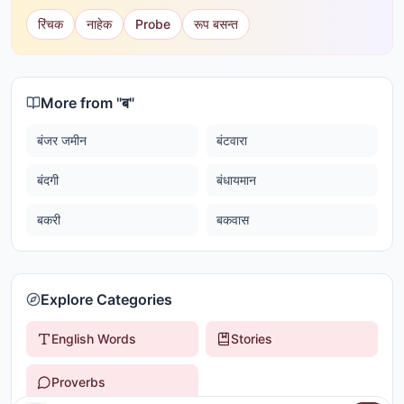
रिंचक
नाहेक
Probe
रूप बसन्त
More from "
ब
"
बंजर जमीन
बंटवारा
बंदगी
बंधायमान
बकरी
बकवास
Explore Categories
English Words
Stories
Proverbs