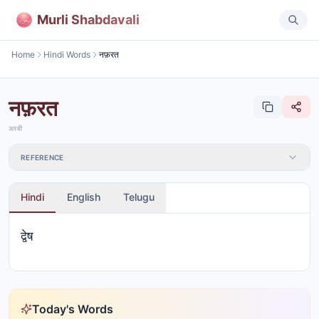
Murli Shabdavali
Home
Hindi Words
नफ़रत
नफ़रत
अरबी
REFERENCE
Hindi
English
Telugu
द्वेष
Today's Words