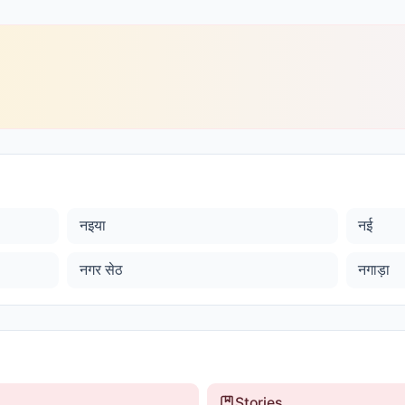
नइया
नई
नगर सेठ
नगाड़ा
Stories