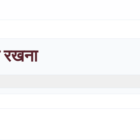
थ रखना