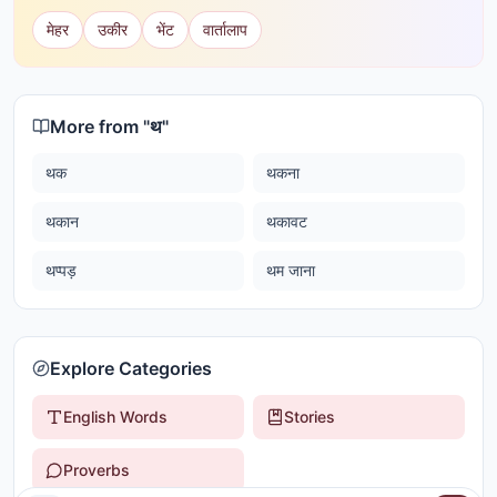
मेहर
उकीर
भेंट
वार्तालाप
More from "
थ
"
थक
थकना
थकान
थकावट
थप्पड़
थम जाना
Explore Categories
English Words
Stories
Proverbs