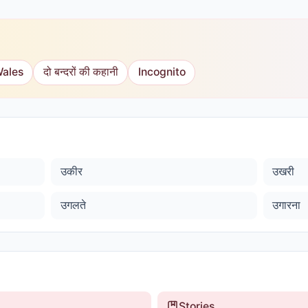
Wales
दो बन्दरों की कहानी
Incognito
उकीर
उखरी
उगलते
उगारना
Stories