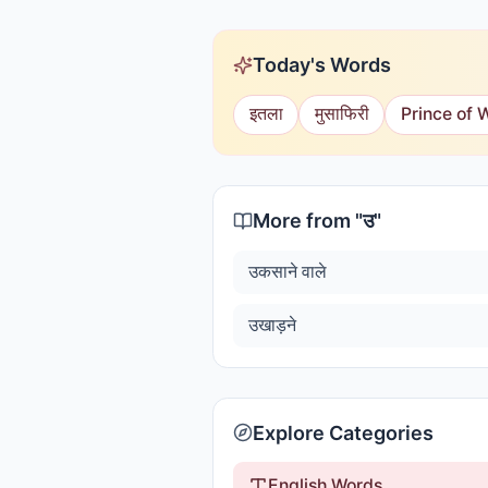
Today's Words
इतला
मुसाफिरी
Prince of 
More from "
उ
"
उकसाने वाले
उखाड़ने
Explore Categories
English Words