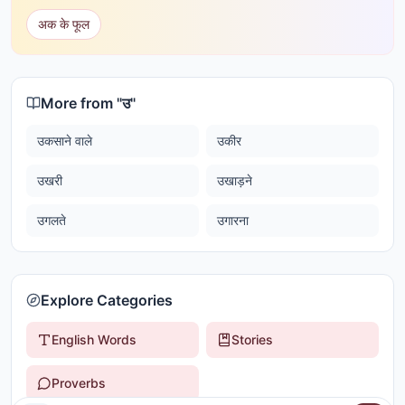
अक के फूल
More from "
उ
"
उकसाने वाले
उकीर
उखरी
उखाड़ने
उगलते
उगारना
Explore Categories
English Words
Stories
Proverbs