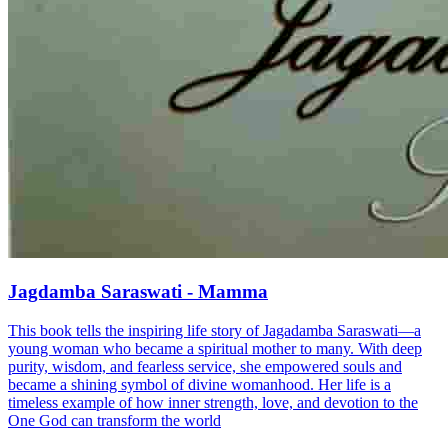
Jagdamba Saraswati - Mamma
This book tells the inspiring life story of Jagadamba Saraswati—a
young woman who became a spiritual mother to many. With deep
purity, wisdom, and fearless service, she empowered souls and
became a shining symbol of divine womanhood. Her life is a
timeless example of how inner strength, love, and devotion to the
One God can transform the world