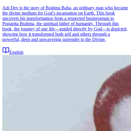
Adi Dev is the story of Brahma Baba, an ordinary man who became
the divine medium for God’s incarnation on Earth. This book
uncovers his transformation from a respected businessman to
Prajapita Brahma, the spiritual father of humanity. Through this
book, the journey of one life—guided directly by God—is depicted,
showing how it transformed both self and others through a
powerful, deep and unwavering surrender to the Divine.
English