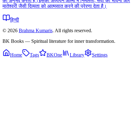
को अनुभव करता है।इसका अध्ययन आत्मा में निर्मलता, सेवा की भावना और
मातेश्वरी जैसी दिव्यता को आत्मसात करने की प्रेरणा देता है।
हिन्दी
©
2026
Brahma Kumaris
. All rights reserved.
BK Books — Spiritual literature for inner transformation.
Home
Tags
BKOne
Library
Settings