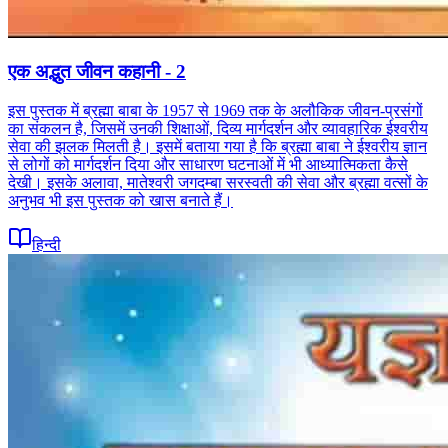
एक अद्भुत जीवन कहानी - 2
इस पुस्तक में ब्रह्मा बाबा के 1957 से 1969 तक के अलौकिक जीवन-प्रसंगों
का संकलन है, जिसमें उनकी शिक्षाओं, दिव्य मार्गदर्शन और व्यावहारिक ईश्वरीय
सेवा की झलक मिलती है। इसमें बताया गया है कि ब्रह्मा बाबा ने ईश्वरीय ज्ञान
से लोगों को मार्गदर्शन दिया और साधारण घटनाओं में भी आध्यात्मिकता कैसे
देखी। इसके अलावा, मातेश्वरी जगदम्बा सरस्वती की सेवा और ब्रह्मा वत्सों के
अनुभव भी इस पुस्तक को खास बनाते हैं।
हिन्दी