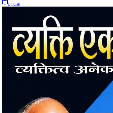
English