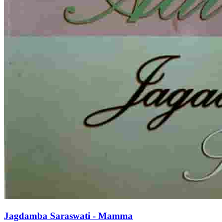
Jagdamba Saraswati - Mamma