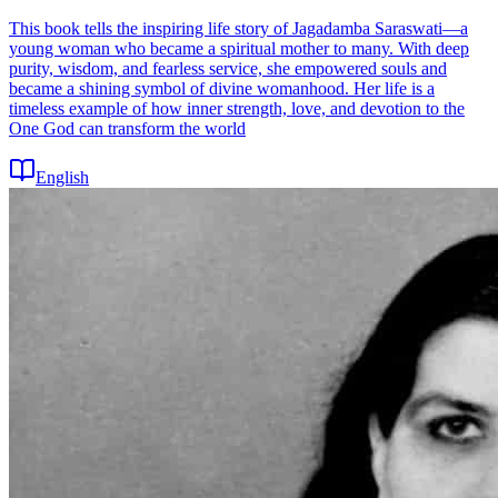
This book tells the inspiring life story of Jagadamba Saraswati—a
young woman who became a spiritual mother to many. With deep
purity, wisdom, and fearless service, she empowered souls and
became a shining symbol of divine womanhood. Her life is a
timeless example of how inner strength, love, and devotion to the
One God can transform the world
English