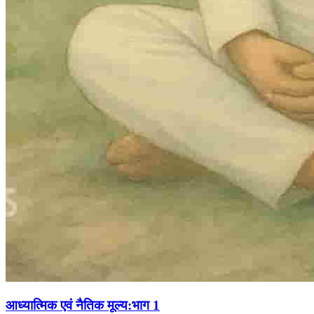
आध्यात्मिक एवं नैतिक मूल्य:भाग 1