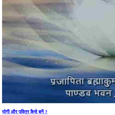
योगी और पवित्र कैसे बनें ?