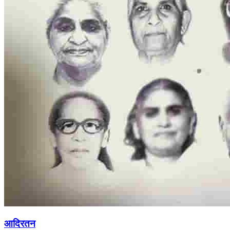
आदिरतन