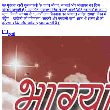
यह पुस्तक दादी गुलज़ारजी के पावन जीवन, सच्चाई और भोलापन का दिव्य
परिचय कराती है। परमपिता परमात्मा शिव ने उन्हें अपने 'छोटे नंदीगण' के रूप में
चुना, जिनके माध्यम से 48 वर्षों तक शिवबाबा का अव्यक्त सन्देश सम्पूर्ण विश्व में
पहुँचा। दादीजी की पवित्रता, सादगी और वरदानी वाणी आज भी आत्माओं को
प्रेरणा, शक्ति और शान्ति प्रदान करती है।
हिन्दी