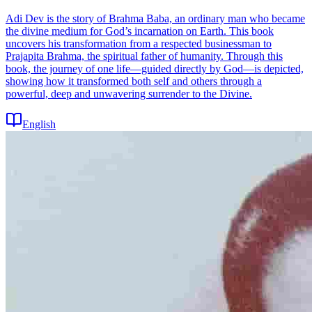
Adi Dev is the story of Brahma Baba, an ordinary man who became
the divine medium for God’s incarnation on Earth. This book
uncovers his transformation from a respected businessman to
Prajapita Brahma, the spiritual father of humanity. Through this
book, the journey of one life—guided directly by God—is depicted,
showing how it transformed both self and others through a
powerful, deep and unwavering surrender to the Divine.
English