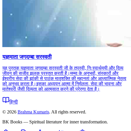
यज्ञमाता जगदम्बा सरस्वती
यह पुस्तक यज्ञमाता जगदम्बा सरस्वती जी के तपस्वी, निःस्वार्थमयी और दिव्य
जीवन की सजीव झलक प्रस्तुत करती है।मम्मा के अनुभवों, संस्कारों और
ईश्वरीय सेवा की झांकी से पाठक मातृशक्ति की महानता और आध्यात्मिक नेतृत्व
को अनुभव करता है।इसका अध्ययन आत्मा में निर्मलता, सेवा की भावना और
मातेश्वरी जैसी दिव्यता को आत्मसात करने की प्रेरणा देता है।
हिन्दी
©
2026
Brahma Kumaris
. All rights reserved.
BK Books — Spiritual literature for inner transformation.