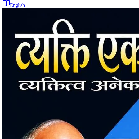
English