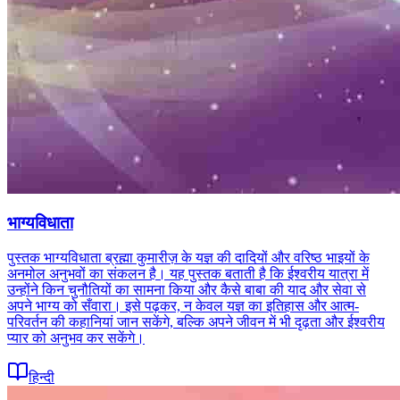
भाग्यविधाता
पुस्तक भाग्यविधाता ब्रह्मा कुमारीज़ के यज्ञ की दादियों और वरिष्ठ भाइयों के
अनमोल अनुभवों का संकलन है। यह पुस्तक बताती है कि ईश्वरीय यात्रा में
उन्होंने किन चुनौतियों का सामना किया और कैसे बाबा की याद और सेवा से
अपने भाग्य को सँवारा। इसे पढ़कर, न केवल यज्ञ का इतिहास और आत्म-
परिवर्तन की कहानियां जान सकेंगे, बल्कि अपने जीवन में भी दृढ़ता और ईश्वरीय
प्यार को अनुभव कर सकेंगे।
हिन्दी