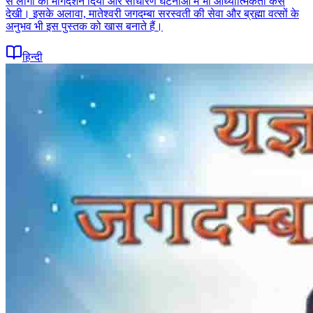
से लोगों को मार्गदर्शन दिया और साधारण घटनाओं में भी आध्यात्मिकता कैसे
देखी। इसके अलावा, मातेश्वरी जगदम्बा सरस्वती की सेवा और ब्रह्मा वत्सों के
अनुभव भी इस पुस्तक को खास बनाते हैं।
हिन्दी