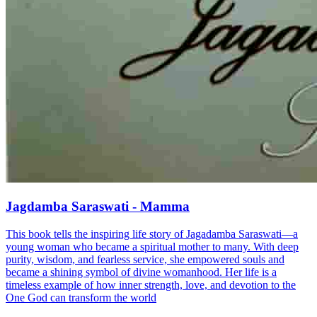
Jagdamba Saraswati - Mamma
This book tells the inspiring life story of Jagadamba Saraswati—a
young woman who became a spiritual mother to many. With deep
purity, wisdom, and fearless service, she empowered souls and
became a shining symbol of divine womanhood. Her life is a
timeless example of how inner strength, love, and devotion to the
One God can transform the world