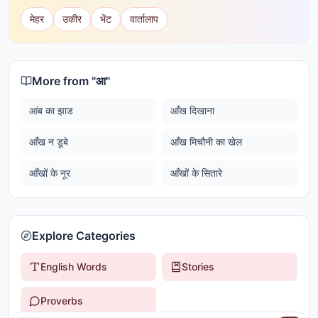
मेहर
उकीर
भेंट
वार्तालाप
More from "
आ
"
आंब का झाड
आँख दिखाना
आँख न डूबे
आँख मिचौनी का खेल
आँखों के नूर
आँखों के सितारे
Explore Categories
English Words
Stories
Proverbs