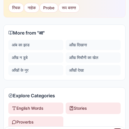
रिंचक
नाहेक
Probe
रूप बसन्त
More from "
आ
"
आंब का झाड
आँख दिखाना
आँख न डूबे
आँख मिचौनी का खेल
आँखों के नूर
आँखों देखा
Explore Categories
English Words
Stories
Proverbs