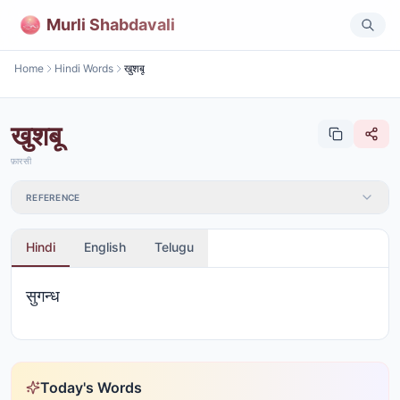
Murli Shabdavali
Home
Hindi Words
खुशबू
खुशबू
फ़ारसी
REFERENCE
Hindi
English
Telugu
सुगन्ध
Today's Words