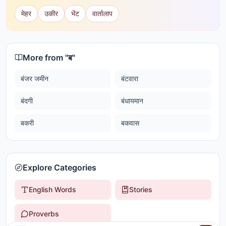
मेहर
उकीर
भेंट
वार्तालाप
More from "
ब
"
बंजर जमीन
बंटवारा
बंदगी
बंधायमान
बकरी
बकवास
Explore Categories
English Words
Stories
Proverbs