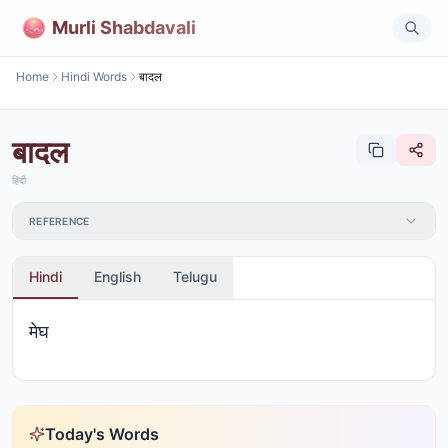
Murli Shabdavali
Home
Hindi Words
बादल
बादल
हिंदी
REFERENCE
Hindi
English
Telugu
मेघ
Today's Words