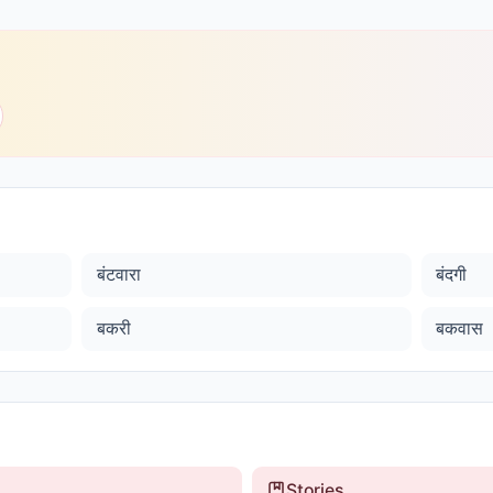
बंटवारा
बंदगी
बकरी
बकवास
Stories