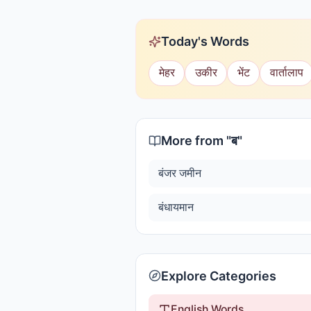
Today's Words
मेहर
उकीर
भेंट
वार्तालाप
More from "
ब
"
बंजर जमीन
बंधायमान
Explore Categories
English Words