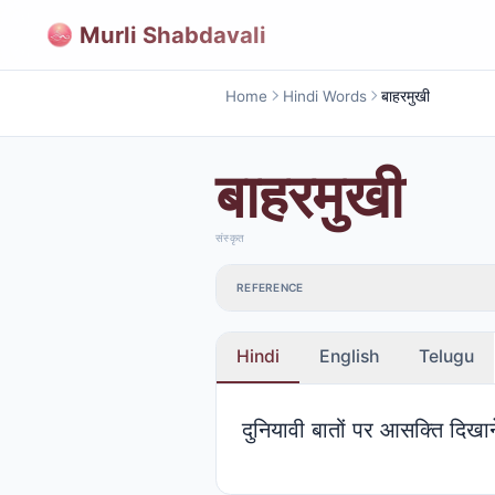
Murli Shabdavali
Home
Hindi Words
बाहरमुखी
बाहरमुखी
संस्कृत
REFERENCE
Hindi
English
Telugu
दुनियावी बातों पर आसक्ति दिखान