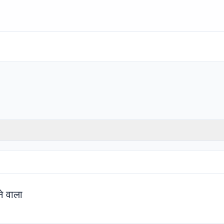
े वाला