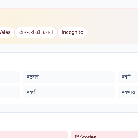
Wales
दो बन्दरों की कहानी
Incognito
बंटवारा
बंदगी
बकरी
बकवास
Stories