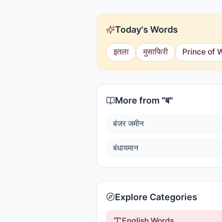
Today's Words
इतला
मुसाफिरी
Prince of 
More from "
ब
"
बंजर जमीन
बंधायमान
Explore Categories
English Words