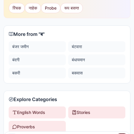
रिंचक
नाहेक
Probe
रूप बसन्त
More from "
ब
"
बंजर जमीन
बंटवारा
बंदगी
बंधायमान
बकरी
बकवास
Explore Categories
English Words
Stories
Proverbs