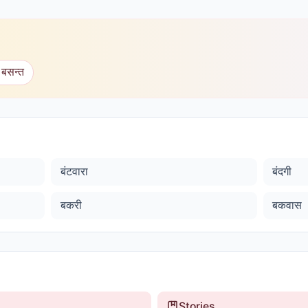
 बसन्त
बंटवारा
बंदगी
बकरी
बकवास
Stories