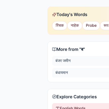
Today's Words
रिंचक
नाहेक
Probe
रूप
More from "
ब
"
बंजर जमीन
बंधायमान
Explore Categories
English Words