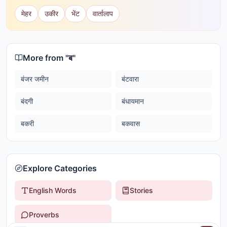
मेहर
उकीर
भेंट
वार्तालाप
More from "
ब
"
बंजर जमीन
बंटवारा
बंदगी
बंधायमान
बकरी
बकवास
Explore Categories
English Words
Stories
Proverbs