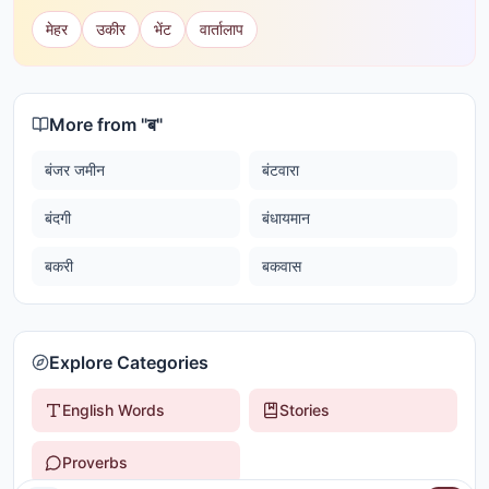
मेहर
उकीर
भेंट
वार्तालाप
More from "
ब
"
बंजर जमीन
बंटवारा
बंदगी
बंधायमान
बकरी
बकवास
Explore Categories
English Words
Stories
Proverbs