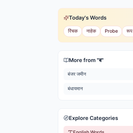
Today's Words
रिंचक
नाहेक
Probe
रूप
More from "
ब
"
बंजर जमीन
बंधायमान
Explore Categories
English Words