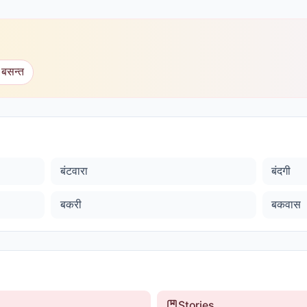
 बसन्त
बंटवारा
बंदगी
बकरी
बकवास
Stories