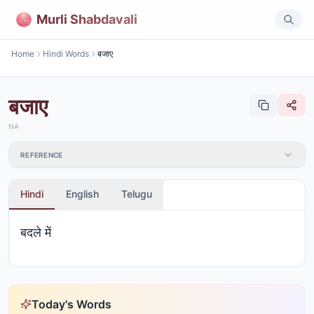
Murli Shabdavali
Home
Hindi Words
बजाए
बजाए
NA
REFERENCE
Hindi
English
Telugu
बदले में
Today's Words