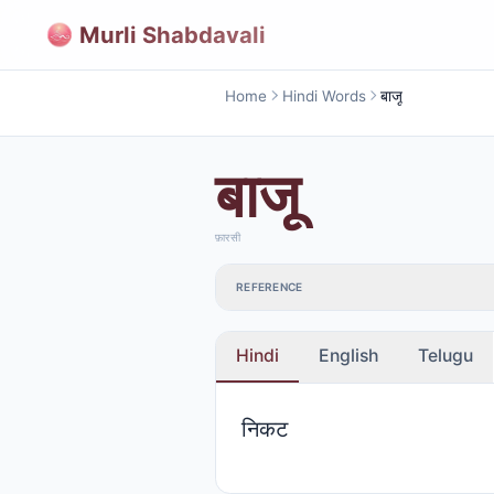
Murli Shabdavali
Home
Hindi Words
बाजू
बाजू
फ़ारसी
REFERENCE
Hindi
English
Telugu
निकट