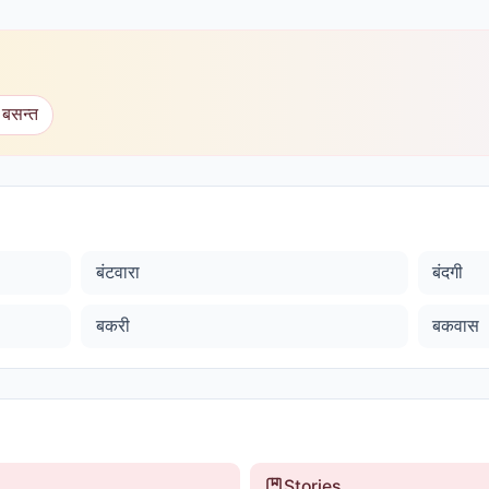
 बसन्त
बंटवारा
बंदगी
बकरी
बकवास
Stories