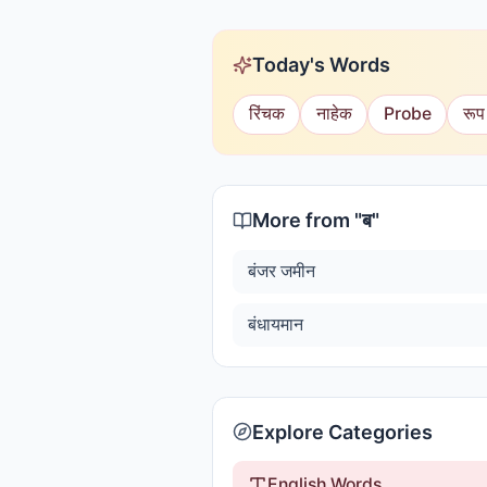
Today's Words
रिंचक
नाहेक
Probe
रूप
More from "
ब
"
बंजर जमीन
बंधायमान
Explore Categories
English Words