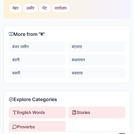
मेहर
उकीर
भेंट
वार्तालाप
More from "
ब
"
बंजर जमीन
बंटवारा
बंदगी
बंधायमान
बकरी
बकवास
Explore Categories
English Words
Stories
Proverbs