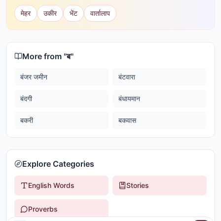
मेहर
उकीर
भेंट
वार्तालाप
More from "
ब
"
बंजर जमीन
बंटवारा
बंदगी
बंधायमान
बकरी
बकवास
Explore Categories
English Words
Stories
Proverbs