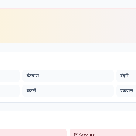
बंटवारा
बंदगी
बकरी
बकवास
Stories