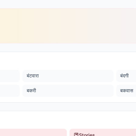
बंटवारा
बंदगी
बकरी
बकवास
Stories