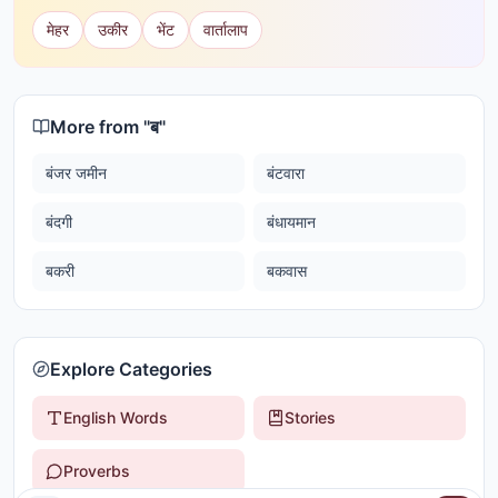
मेहर
उकीर
भेंट
वार्तालाप
More from "
ब
"
बंजर जमीन
बंटवारा
बंदगी
बंधायमान
बकरी
बकवास
Explore Categories
English Words
Stories
Proverbs