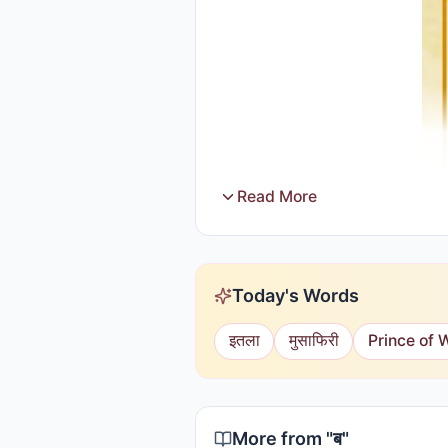
Read More
Today's Words
इतला
मुसाफिरी
Prince of 
More from "
ब
"