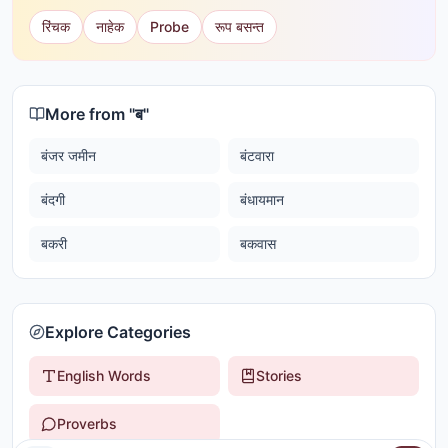
रिंचक
नाहेक
Probe
रूप बसन्त
More from "
ब
"
बंजर जमीन
बंटवारा
बंदगी
बंधायमान
बकरी
बकवास
Explore Categories
English Words
Stories
Proverbs