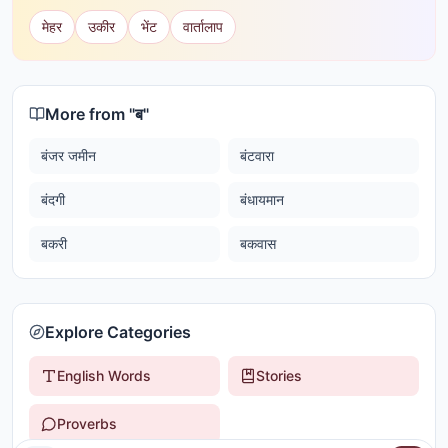
मेहर
उकीर
भेंट
वार्तालाप
More from "
ब
"
बंजर जमीन
बंटवारा
बंदगी
बंधायमान
बकरी
बकवास
Explore Categories
English Words
Stories
Proverbs