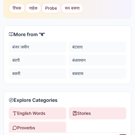
रिंचक
नाहेक
Probe
रूप बसन्त
More from "
ब
"
बंजर जमीन
बंटवारा
बंदगी
बंधायमान
बकरी
बकवास
Explore Categories
English Words
Stories
Proverbs