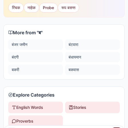
रिंचक
नाहेक
Probe
रूप बसन्त
More from "
ब
"
बंजर जमीन
बंटवारा
बंदगी
बंधायमान
बकरी
बकवास
Explore Categories
English Words
Stories
Proverbs