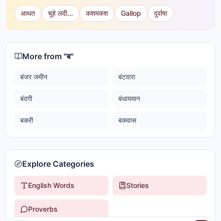
आथत
चूहे लदी...
कशमकश
Gallop
दुर्वाषा
More from "
ब
"
बंजर जमीन
बंटवारा
बंदगी
बंधायमान
बकरी
बकवास
Explore Categories
English Words
Stories
Proverbs