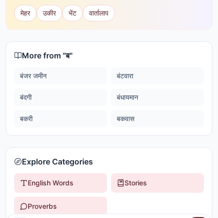
मेहर
उकीर
भेंट
वार्तालाप
More from "
ब
"
बंजर जमीन
बंटवारा
बंदगी
बंधायमान
बकरी
बकवास
Explore Categories
English Words
Stories
Proverbs