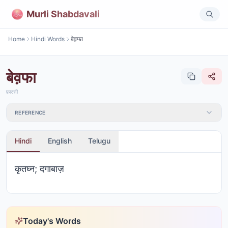
Murli Shabdavali
Home
Hindi Words
बेव़फा
बेव़फा
फ़ारसी
REFERENCE
Hindi
English
Telugu
कृतघ्न; दगाबाज़
Today's Words