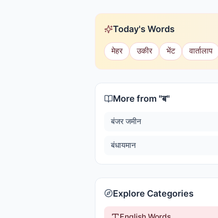
Today's Words
मेहर
उकीर
भेंट
वार्तालाप
More from "
ब
"
बंजर जमीन
बंधायमान
Explore Categories
English Words