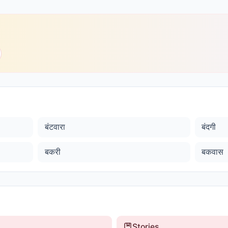
बंटवारा
बंदगी
बकरी
बकवास
Stories