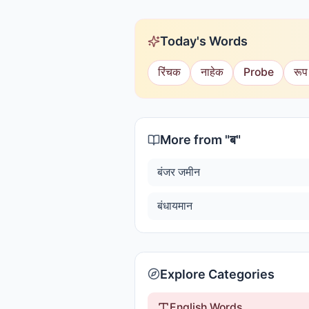
Today's Words
रिंचक
नाहेक
Probe
रूप
More from "
ब
"
बंजर जमीन
बंधायमान
Explore Categories
English Words