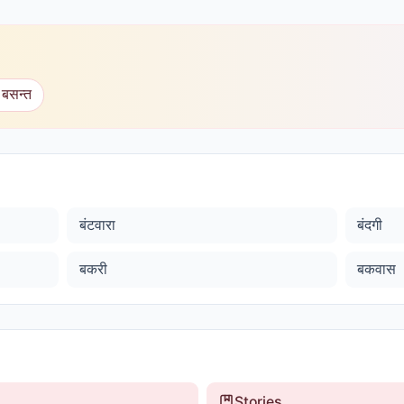
 बसन्त
बंटवारा
बंदगी
बकरी
बकवास
Stories