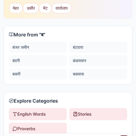
मेहर
उकीर
भेंट
वार्तालाप
More from "
ब
"
बंजर जमीन
बंटवारा
बंदगी
बंधायमान
बकरी
बकवास
Explore Categories
English Words
Stories
Proverbs