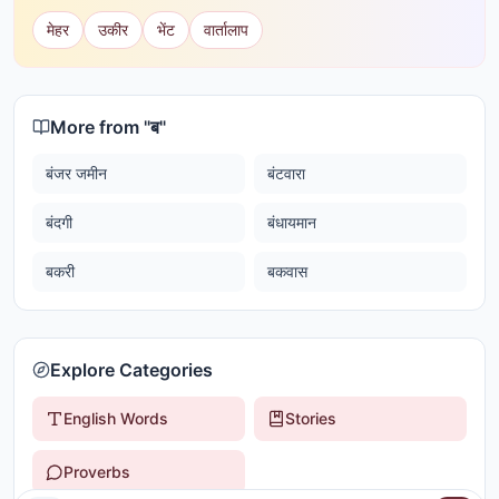
मेहर
उकीर
भेंट
वार्तालाप
More from "
ब
"
बंजर जमीन
बंटवारा
बंदगी
बंधायमान
बकरी
बकवास
Explore Categories
English Words
Stories
Proverbs