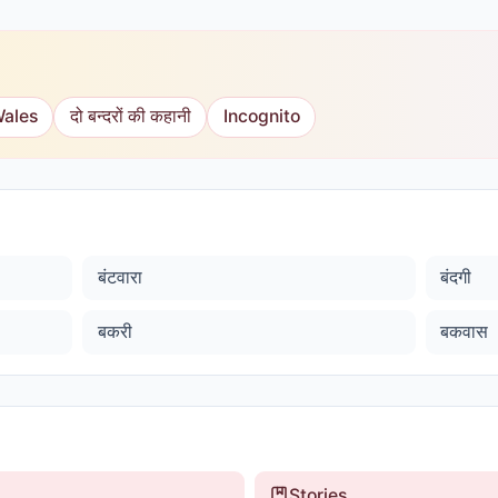
Wales
दो बन्दरों की कहानी
Incognito
बंटवारा
बंदगी
बकरी
बकवास
Stories