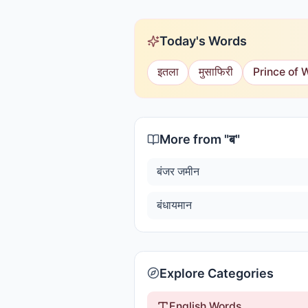
Today's Words
इतला
मुसाफिरी
Prince of 
More from "
ब
"
बंजर जमीन
बंधायमान
Explore Categories
English Words