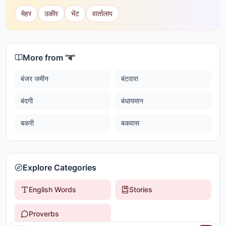
मेहर
उकीर
भेंट
वार्तालाप
More from "
ब
"
बंजर जमीन
बंटवारा
बंदगी
बंधायमान
बकरी
बकवास
Explore Categories
English Words
Stories
Proverbs